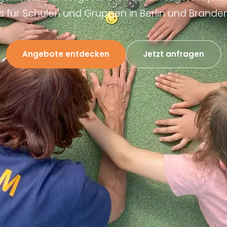
s für Schulen und Gruppen in Berlin und Brande
Angebote entdecken
Jetzt anfragen