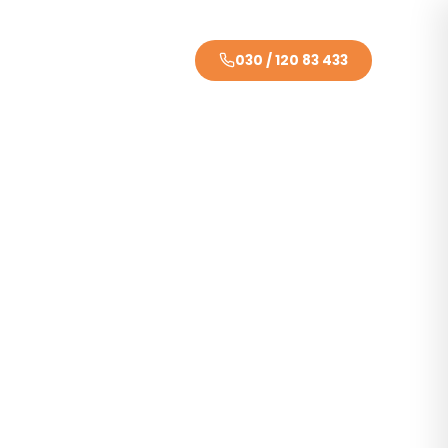
eriencamps
030 / 120 83 433