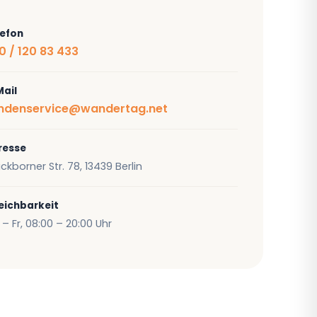
lefon
0 / 120 83 433
Mail
ndenservice@wandertag.net
resse
ckborner Str. 78, 13439 Berlin
eichbarkeit
– Fr, 08:00 – 20:00 Uhr