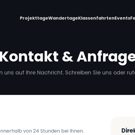
Projekttage
Wandertage
Klassenfahrten
Events
F
Kontakt & Anfrag
n uns auf Ihre Nachricht. Schreiben Sie uns oder ruf
Dire
 innerhalb von 24 Stunden bei Ihnen.