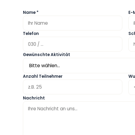
Name *
E-M
Telefon
Sc
Gewünschte Aktivität
Anzahl Teilnehmer
Wu
Nachricht