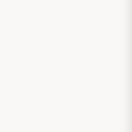
17. März 2025
AKTIVITÄTEN