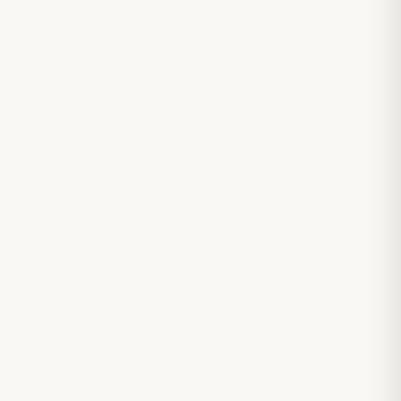
07. August 2025
AKTIVITÄTEN