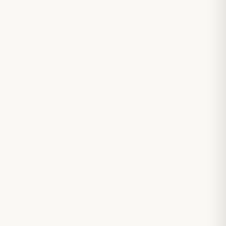
07. Februar 2025
AKTIVITÄTEN