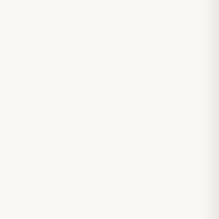
23. April 2025
AKTIVITÄTEN