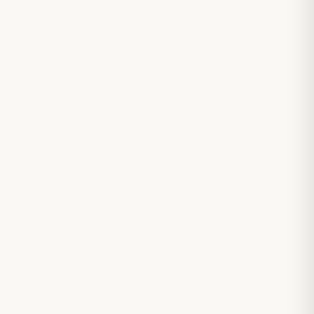
23. April 2025
AKTIVITÄTEN