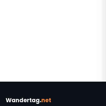
Wandertag.
net