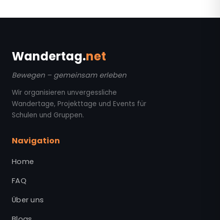
Wandertag.
net
Bewegen – gemeinsam erleben
Wir organisieren unvergessliche
Wandertage, Projekttage und Events für
Schulen und Gruppen.
Navigation
Home
FAQ
Über uns
Blogs