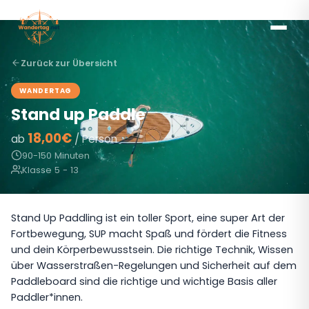
Zurück zur Übersicht
WANDERTAG
Stand up Paddle
18,00€
ab
/ Person
90-150 Minuten
Klasse 5 - 13
Stand Up Paddling ist ein toller Sport, eine super Art der
Fortbewegung, SUP macht Spaß und fördert die Fitness
und dein Körperbewusstsein. Die richtige Technik, Wissen
über Wasserstraßen-Regelungen und Sicherheit auf dem
Paddleboard sind die richtige und wichtige Basis aller
Paddler*innen.