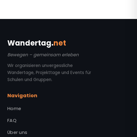
Wandertag.
net
Bewegen – gemeinsam erleben
Wir organisieren unvergessliche
Wandertage, Projekttage und Events für
Schulen und Gruppen.
Navigation
Home
FAQ
Über uns